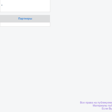
Партнеры
Все права на публикуем
Материалы пуб
Если Вы