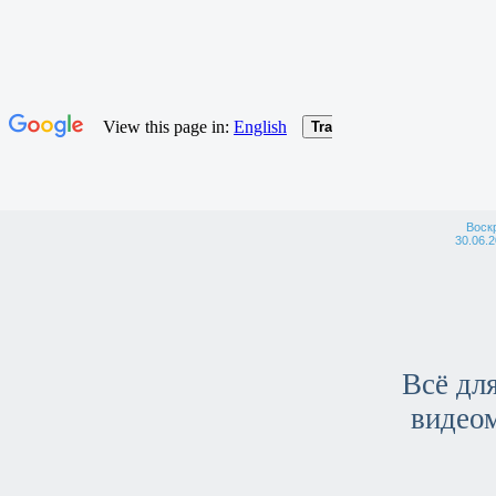
Воск
30.06.2
Всё для
видео