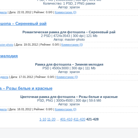
Количество: 1 PSD, 2 PNG рамки
Автор: эрагон
мила
| Дата:
22.01.2012
| Рейтинг: 0.0/0 |
Комментарии (0)
ошопа – Сиреневый рай
Романтическая рамка для фотошопа – Сиреневый рай
2 PSD | 4724x3543 | 300 dpi | 121 Mb
Автор: master-photo
ster-photo
| Дата:
19.01.2012
| Рейтинг: 0.0/0 |
Комментарии (0)
 мелодия
Рамка для фотошопа – Зимняя мелодия
PSD | 4500x3000 | 300 dpi | 111 Mb
Автор: эрагон
дмила
| Дата:
17.01.2012
| Рейтинг: 0.0/0 |
Комментарии (0)
 – Розы белые и красные
Цветочная рамка для фотошопа – Розы белые и красные
PSD, PNG | 3000x4500 | 300 dpi | 59.6 Мб
Автор: эрагон
мила
| Дата:
16.01.2012
| Рейтинг: 0.0/0 |
Комментарии (0)
1-10
11-20
...
401-410
411-420
421-428