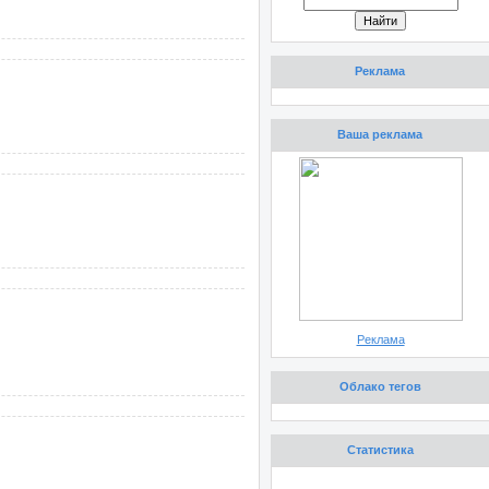
Реклама
Ваша реклама
Реклама
Облако тегов
Статистика